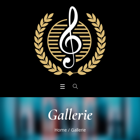
Gallerie
Home
/
Gallerie