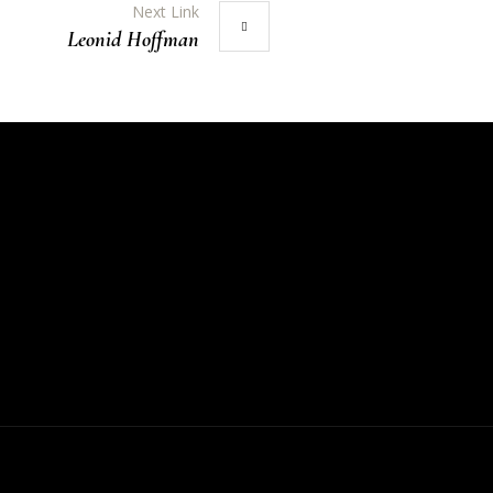
Next Link
Leonid Hoffman