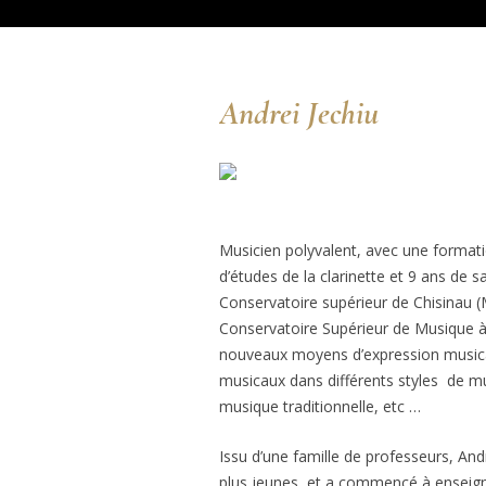
Andrei Jechiu
Musicien polyvalent, avec une formati
d’études de la clarinette et 9 ans de 
Conservatoire supérieur de Chisinau (M
Conservatoire Supérieur de Musique à
nouveaux moyens d’expression musica
musicaux dans différents styles de mu
musique traditionnelle, etc …
Issu d’une famille de professeurs, And
plus jeunes, et a commencé à enseig