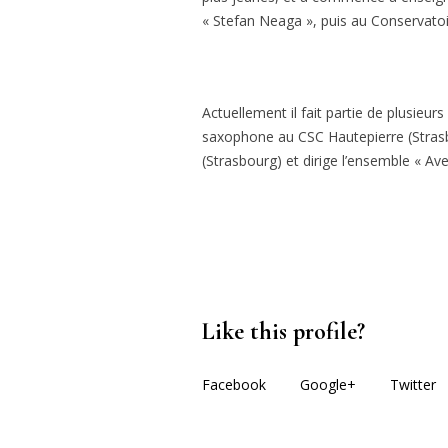
« Stefan Neaga », puis au Conservato
Actuellement il fait partie de plusieur
saxophone au CSC Hautepierre (Strasbo
(Strasbourg) et dirige l’ensemble « Av
Like this profile?
Facebook
Google+
Twitter