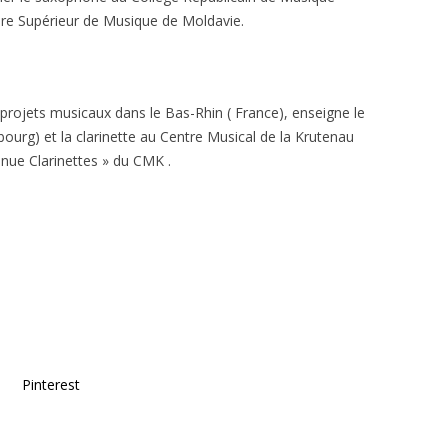
ire Supérieur de Musique de Moldavie.
s projets musicaux dans le Bas-Rhin ( France), enseigne le
urg) et la clarinette au Centre Musical de la Krutenau
enue Clarinettes » du CMK .
Pinterest