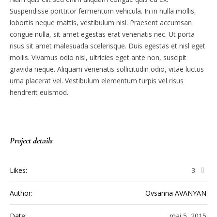
Suspendisse porttitor fermentum vehicula. In in nulla mollis,
lobortis neque mattis, vestibulum nisl. Praesent accumsan
congue nulla, sit amet egestas erat venenatis nec. Ut porta
risus sit amet malesuada scelerisque. Duis egestas et nisl eget
mollis. Vivamus odio nisl, ultricies eget ante non, suscipit
gravida neque. Aliquam venenatis sollicitudin odio, vitae luctus
urna placerat vel. Vestibulum elementum turpis vel risus
hendrerit euismod.
Project details
Likes:
3
Author:
Ovsanna AVANYAN
Date:
mai 5, 2015