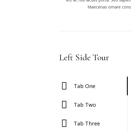
Maecenas ornare cons
Left Side Tour
Tab One
Tab Two
Tab Three