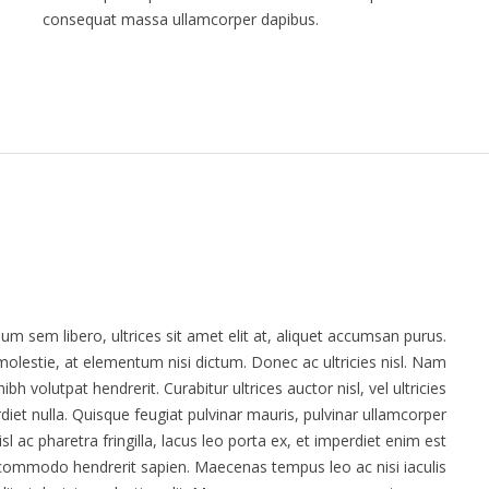
consequat massa ullamcorper dapibus.
um sem libero, ultrices sit amet elit at, aliquet accumsan purus.
molestie, at elementum nisi dictum. Donec ac ultricies nisl. Nam
 volutpat hendrerit. Curabitur ultrices auctor nisl, vel ultricies
et nulla. Quisque feugiat pulvinar mauris, pulvinar ullamcorper
isl ac pharetra fringilla, lacus leo porta ex, et imperdiet enim est
, commodo hendrerit sapien. Maecenas tempus leo ac nisi iaculis