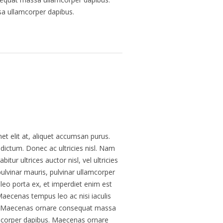
 ullamcorper dapibus.
et elit at, aliquet accumsan purus.
dictum. Donec ac ultricies nisl. Nam
tur ultrices auctor nisl, vel ultricies
ulvinar mauris, pulvinar ullamcorper
us leo porta ex, et imperdiet enim est
aecenas tempus leo ac nisi iaculis
elit. Maecenas ornare consequat massa
corper dapibus. Maecenas ornare