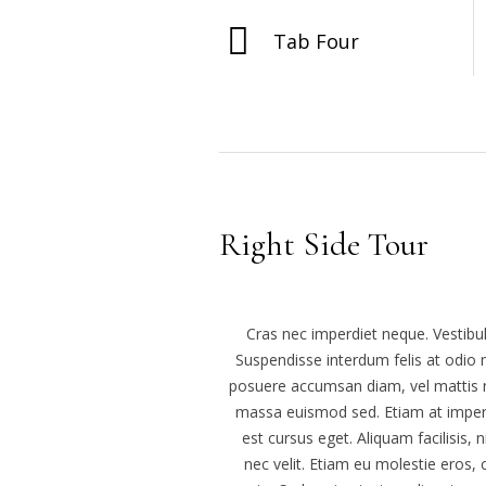
Tab Four
Right Side Tour
Cras nec imperdiet neque. Vestibul
Suspendisse interdum felis at odio 
posuere accumsan diam, vel mattis nibh
massa euismod sed. Etiam at imperdi
est cursus eget. Aliquam facilisis, n
nec velit. Etiam eu molestie eros