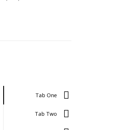
Tab One
Tab Two