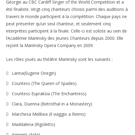
Géorgie au CBC Cardiff Singer of the World Competition et a
été finaliste. Vingt-cinq chanteurs choisis parmi des auditions à
travers le monde participent à la compétition. Chaque pays ne
peut présenter qu’un seul chanteur, et seulement cinq
interprètes participent à la finale. Celle-ci est soliste au sein de
l’Académie Mariinsky des Jeunes Chanteurs depuis 2000. Elle
rejoint la Mariinsky Opera Company en 2009.
Les rôles joués au théâtre Mariinsky sont les suivants :
Larina(Eugene Onegin)
Countess (The Queen of Spades)
Countess Eupraksia (The Enchantress)
Clara, Duenna (Betrothal in a Monastery)
Marchesa Melibea (Il viaggio a Reims)
Maddalena (Rigoletto)
Amneris (Aida)