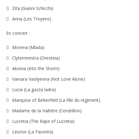
Zita (Gianni Schicchi)
Anna (Les Troyens)
En concert :
Morena (Mlada)
Clytemnestra (Oresteia)
Aksinia (Into the Storm)
Varvara Vasilyevna (Not Love Alone)
Lucia (La gazza ladra)
Marquise of Birkenfeld (La fille du régiment)
Madame de la Haltière (Cendrillon)
Lucretia (The Rape of Lucretia)
Léonor (La Favorita)