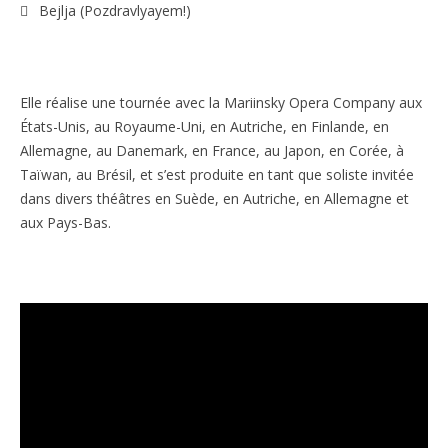
Bejlja (Pozdravlyayem!)
Elle réalise une tournée avec la Mariinsky Opera Company aux
États-Unis, au Royaume-Uni, en Autriche, en Finlande, en
Allemagne, au Danemark, en France, au Japon, en Corée, à
Taïwan, au Brésil, et s’est produite en tant que soliste invitée
dans divers théâtres en Suède, en Autriche, en Allemagne et
aux Pays-Bas.