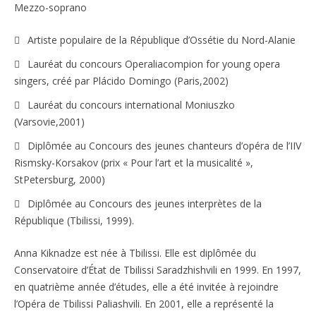
Mezzo-soprano
Artiste populaire de la République d’Ossétie du Nord-Alanie
Lauréat du concours Operaliacompion for young opera
singers, créé par Plácido Domingo (Paris,2002)
Lauréat du concours international Moniuszko
(Varsovie,2001)
Diplômée au Concours des jeunes chanteurs d’opéra de l’IIV
Rismsky-Korsakov (prix « Pour l’art et la musicalité »,
StPetersburg, 2000)
Diplômée au Concours des jeunes interprètes de la
République (Tbilissi, 1999).
Anna Kiknadze est née à Tbilissi. Elle est diplômée du
Conservatoire d’État de Tbilissi Saradzhishvili en 1999. En 1997,
en quatrième année d’études, elle a été invitée à rejoindre
l’Opéra de Tbilissi Paliashvili. En 2001, elle a représenté la